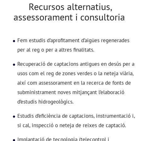
Recursos alternatius,
assessorament i consultoria
Fem estudis d’aprofitament d’aigües regenerades
per al reg o per a altres finalitats.
Recuperació de captacions antigues en desús per a
usos com el reg de zones verdes o la neteja viària,
així com assessorament en la recerca de fonts de
subministrament noves mitjançant l’elaboració
d’estudis hidrogeològics.
Estudis d’eficiència de captacions, instrumentació i,
si cal, inspecció o neteja de reixes de captació.
Implantació de tecnologia (telecontrol i