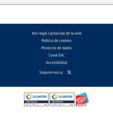
Avís legal i privacitat de la web
Política de cookies
Protecció de dades
Canal Ètic
Accessibilitat
Segueix-nos a: