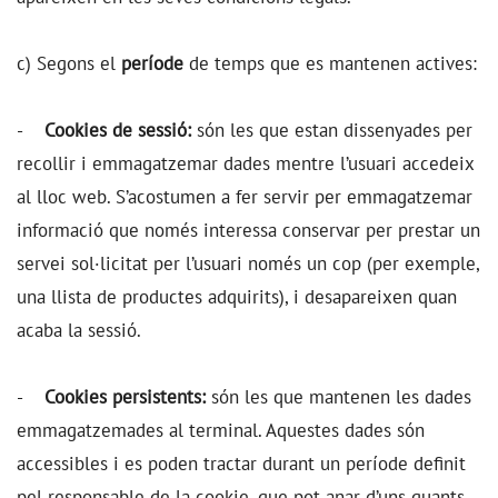
c) Segons el
període
de temps que es mantenen actives:
-
Cookies de sessió:
són les que estan dissenyades per
recollir i emmagatzemar dades mentre l’usuari accedeix
al lloc web. S’acostumen a fer servir per emmagatzemar
informació que només interessa conservar per prestar un
servei sol·licitat per l’usuari només un cop (per exemple,
una llista de productes adquirits), i desapareixen quan
acaba la sessió.
-
Cookies persistents:
són les que mantenen les dades
emmagatzemades al terminal. Aquestes dades són
accessibles i es poden tractar durant un període definit
pel responsable de la cookie, que pot anar d’uns quants