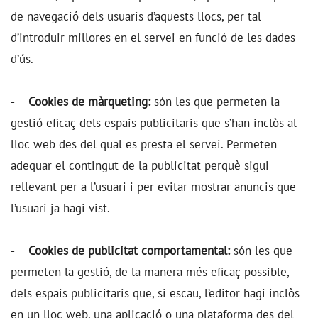
de navegació dels usuaris d’aquests llocs, per tal
d’introduir millores en el servei en funció de les dades
d’ús.
-
Cookies de màrqueting:
són les que permeten la
gestió eficaç dels espais publicitaris que s’han inclòs al
lloc web des del qual es presta el servei. Permeten
adequar el contingut de la publicitat perquè sigui
rellevant per a l’usuari i per evitar mostrar anuncis que
l’usuari ja hagi vist.
-
Cookies de publicitat comportamental:
són les que
permeten la gestió, de la manera més eficaç possible,
dels espais publicitaris que, si escau, l’editor hagi inclòs
en un lloc web, una aplicació o una plataforma des del