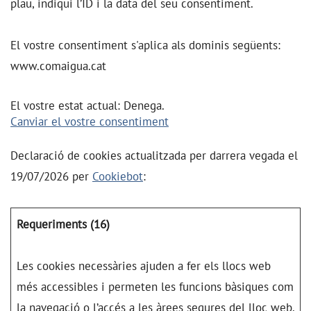
plau, indiqui l’ID i la data del seu consentiment.
El vostre consentiment s'aplica als dominis següents:
www.comaigua.cat
El vostre estat actual: Denega.
Canviar el vostre consentiment
Declaració de cookies actualitzada per darrera vegada el
19/07/2026 per
Cookiebot
:
Requeriments (16)
Les cookies necessàries ajuden a fer els llocs web
més accessibles i permeten les funcions bàsiques com
la navegació o l’accés a les àrees segures del lloc web.