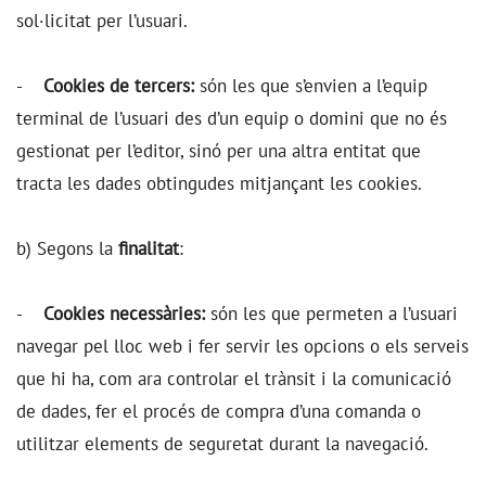
sol·licitat per l’usuari.
-
Cookies de tercers:
són les que s’envien a l’equip
terminal de l’usuari des d’un equip o domini que no és
gestionat per l’editor, sinó per una altra entitat que
tracta les dades obtingudes mitjançant les cookies.
b) Segons la
finalitat
:
-
Cookies necessàries:
són les que permeten a l’usuari
navegar pel lloc web i fer servir les opcions o els serveis
que hi ha, com ara controlar el trànsit i la comunicació
de dades, fer el procés de compra d’una comanda o
utilitzar elements de seguretat durant la navegació.