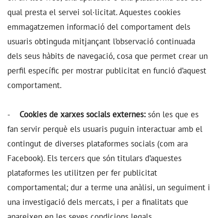
qual presta el servei sol·licitat. Aquestes cookies
emmagatzemen informació del comportament dels
usuaris obtinguda mitjançant l’observació continuada
dels seus hàbits de navegació, cosa que permet crear un
perfil específic per mostrar publicitat en funció d’aquest
comportament.
-
Cookies de xarxes socials externes:
són les que es
fan servir perquè els usuaris puguin interactuar amb el
contingut de diverses plataformes socials (com ara
Facebook). Els tercers que són titulars d’aquestes
plataformes les utilitzen per fer publicitat
comportamental; dur a terme una anàlisi, un seguiment i
una investigació dels mercats, i per a finalitats que
apareixen en les seves condicions legals.