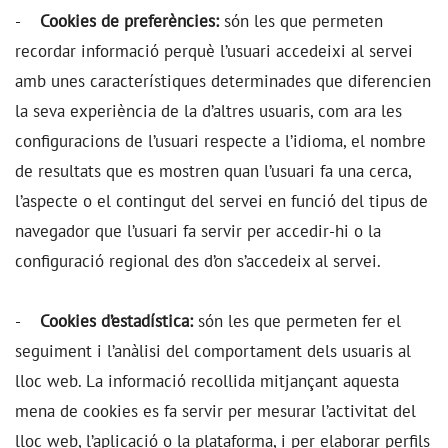
-
Cookies de preferències:
són les que permeten
recordar informació perquè l’usuari accedeixi al servei
amb unes característiques determinades que diferencien
la seva experiència de la d’altres usuaris, com ara les
configuracions de l’usuari respecte a l’idioma, el nombre
de resultats que es mostren quan l’usuari fa una cerca,
l’aspecte o el contingut del servei en funció del tipus de
navegador que l’usuari fa servir per accedir-hi o la
configuració regional des d’on s’accedeix al servei.
-
Cookies d’estadística:
són les que permeten fer el
seguiment i l’anàlisi del comportament dels usuaris al
lloc web. La informació recollida mitjançant aquesta
mena de cookies es fa servir per mesurar l’activitat del
lloc web, l’aplicació o la plataforma, i per elaborar perfils