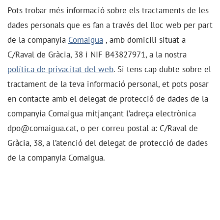
Pots trobar més informació sobre els tractaments de les
dades personals que es fan a través del lloc web per part
de la companyia
Comaigua
, amb domicili situat a
C/Raval de Gràcia, 38 i NIF B43827971, a la nostra
política de privacitat del web
. Si tens cap dubte sobre el
tractament de la teva informació personal, et pots posar
en contacte amb el delegat de protecció de dades de la
companyia Comaigua mitjançant l’adreça electrònica
dpo@comaigua.cat, o per correu postal a: C/Raval de
Gràcia, 38, a l’atenció del delegat de protecció de dades
de la companyia Comaigua.