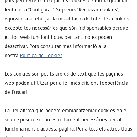
pots permetre o rebutjar les cookies de forma granular
fent clic a "Configurar". Si prems "Rechazar cookies",
equivaldrà a rebutjar la instal·lació de totes les cookies
excepte les necessàries que són indispensables perquè
el lloc web funcioni i que, per tant, no es poden
desactivar. Pots consultar més informació a la
nostra
Política de Cookies
Les cookies són petits arxius de text que les pàgines
web poden utilitzar per a fer més eficient l'experiència
de l'usuari.
La llei afirma que podem emmagatzemar cookies en el
seu dispositiu si són estrictament necessàries per al
funcionament d'aquesta pàgina. Per a tots els altres tipus