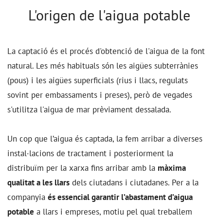
L'origen de l'aigua potable
La captació és el procés d'obtenció de l'aigua de la font
natural. Les més habituals són les aigües subterrànies
(pous) i les aigües superficials (rius i llacs, regulats
sovint per embassaments i preses), però de vegades
s'utilitza l'aigua de mar prèviament dessalada.
Un cop que l’aigua és captada, la fem arribar a diverses
instal·lacions de tractament i posteriorment la
distribuïm per la xarxa fins arribar amb la
màxima
qualitat a les llars
dels ciutadans i ciutadanes. Per a la
companyia
és essencial garantir l’abastament d’aigua
potable
a llars i empreses, motiu pel qual treballem