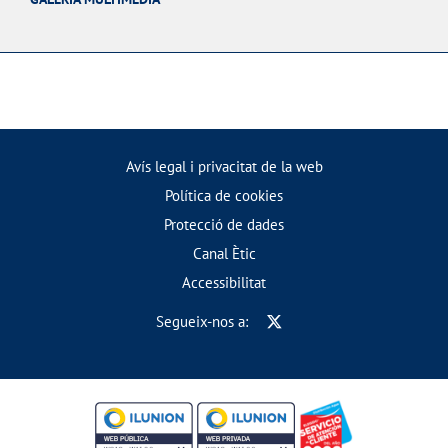
Avís legal i privacitat de la web
Política de cookies
Protecció de dades
Canal Ètic
Accessibilitat
Segueix-nos a: