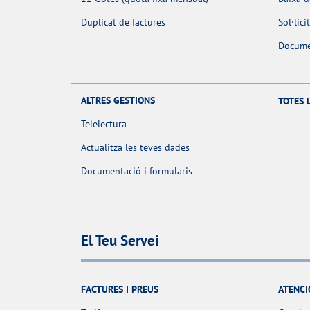
Duplicat de factures
Sol·lic
Docume
ALTRES GESTIONS
TOTES 
Telelectura
Actualitza les teves dades
Documentació i formularis
El Teu Servei
FACTURES I PREUS
ATENCI