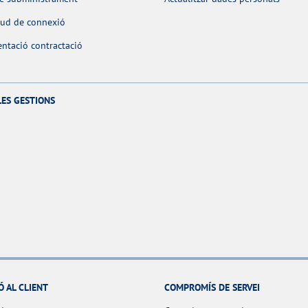
itud de connexió
ntació contractació
LES GESTIONS
Ó AL CLIENT
COMPROMÍS DE SERVEI