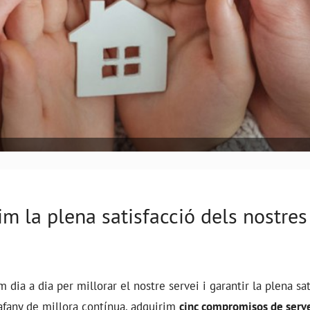
m la plena satisfacció dels nostres
dia a dia per millorar el nostre servei i garantir la plena sat
afany de millora contínua, adquirim
cinc compromisos de servei