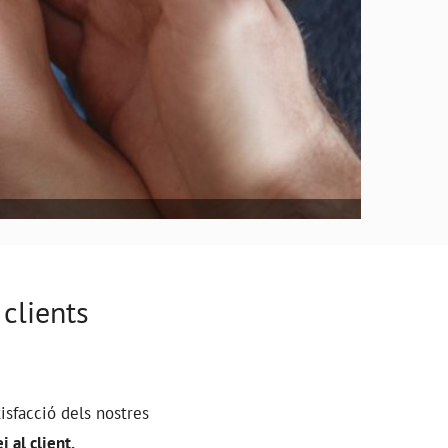
 clients
isfacció dels nostres
 al client.