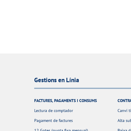
Gestions en Línia
FACTURES, PAGAMENTS I CONSUMS
CONTR
Lectura de comptador
Canvi t
Pagament de factures
Alta su
12 Gotes (quota fixa mensual)
Baixa 