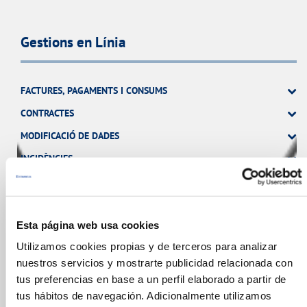
Gestions en Línia
FACTURES, PAGAMENTS I CONSUMS
CONTRACTES
MODIFICACIÓ DE DADES
INCIDÈNCIES
ALTRES GESTIONS
TOTES LES GESTIONS
Esta página web usa cookies
Utilizamos cookies propias y de terceros para analizar
nuestros servicios y mostrarte publicidad relacionada con
tus preferencias en base a un perfil elaborado a partir de
El Teu Servei
tus hábitos de navegación. Adicionalmente utilizamos