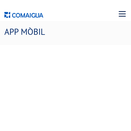
Menu 
APP MÒBIL