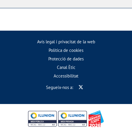
Avís legal i privacitat de la web
Política de cookies
Protecció de dades
Canal Ètic
Accessibilitat
Segueix-nos a: