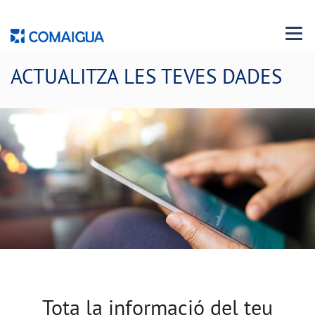
Menu 
ACTUALITZA LES TEVES DADES
Tota la informació del teu