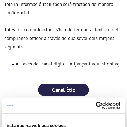
Tota la informació facilitada serà tractada de manera
confidencial.
Totes les comunicacions s’han de fer contactant amb el
compliance officer a través de qualsevol dels mitjans
següents:
A través del canal digital mitjançant aquest enllaç:
Canal Ètic
A través de l’enllaç també es pot demanar una entrevista
personal o telefònica.
Esta página web usa cookies