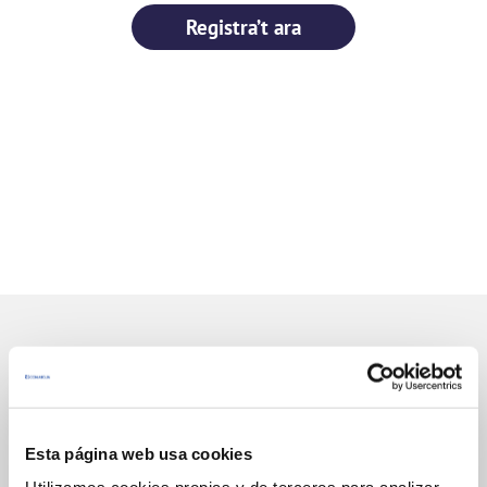
Registra’t ara
Gestions en Línia
Esta página web usa cookies
FACTURES, PAGAMENTS I CONSUMS