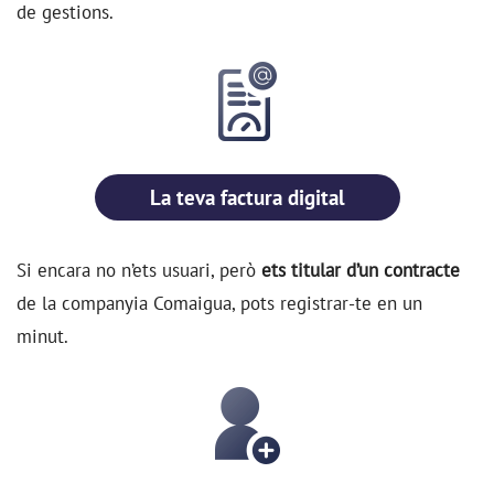
de gestions.
La teva factura digital
Si encara no n’ets usuari, però
ets titular d’un contracte
de la companyia
Comaigua
, pots registrar-te en un
minut.