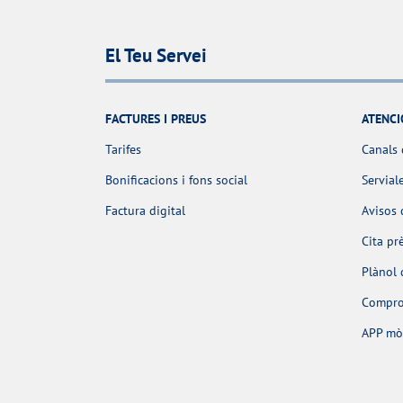
El Teu Servei
FACTURES I PREUS
ATENCI
Tarifes
Canals 
Bonificacions i fons social
Servial
Factura digital
Avisos 
Cita pr
Plànol 
Comprov
APP mò