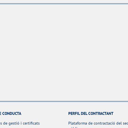
E CONDUCTA
PERFIL DEL CONTRACTANT
s de gestió i certificats
Plataforma de contractació del se