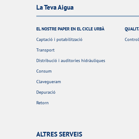
La Teva Aigua
EL NOSTRE PAPER EN EL CICLE URBÀ
QUALIT
Captació i potabilització
Control
Transport
Distribució i auditories hidràuliques
Consum
Clavegueram
Depuració
Retorn
ALTRES SERVEIS