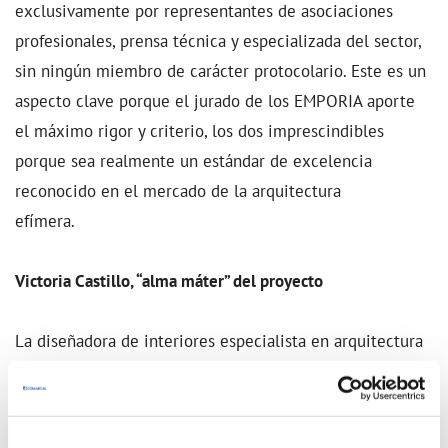
exclusivamente por representantes de asociaciones
profesionales, prensa técnica y especializada del sector,
sin ningún miembro de carácter protocolario. Este es un
aspecto clave porque el jurado de los EMPORIA aporte
el máximo rigor y criterio, los dos imprescindibles
porque sea realmente un estándar de excelencia
reconocido en el mercado de la arquitectura
efímera.
Victoria Castillo, “alma máter” del proyecto
La diseñadora de interiores especialista en arquitectura
efímera y CEO de mermeladadexocolate, Victoria
Castillo, es la alma máter de este proyecto. Con una gran
experiencia en el sector, se enmarca dentro de un