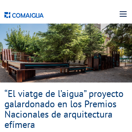
Menu 
“El viatge de l’aigua” proyecto
galardonado en los Premios
Nacionales de arquitectura
efímera