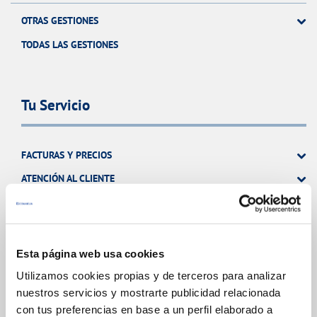
OTRAS GESTIONES
TODAS LAS GESTIONES
Tu Servicio
FACTURAS Y PRECIOS
ATENCIÓN AL CLIENTE
COMPROMISO DE SERVICIO
Esta página web usa cookies
Tu Agua
Utilizamos cookies propias y de terceros para analizar
nuestros servicios y mostrarte publicidad relacionada
con tus preferencias en base a un perfil elaborado a
NUESTRO PAPEL EN EL CICLO URBANO