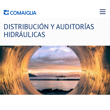
Menu 
DISTRIBUCIÓN Y AUDITORÍAS
HIDRÁULICAS
Gestión del abastecimiento de