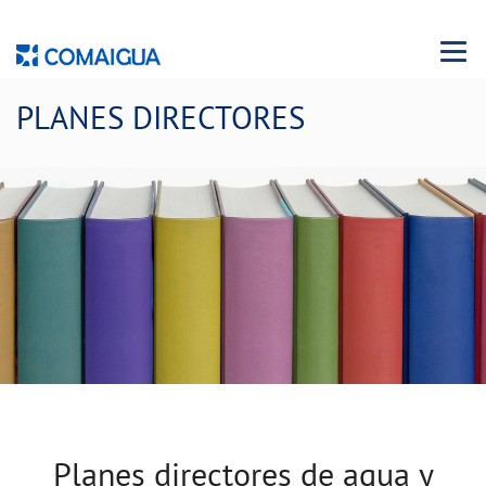
Menu 
PLANES DIRECTORES
Planes directores de agua y