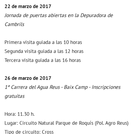
22 de marzo de 2017
Jornada de puertas abiertas en la Depuradora de
Cambrils
Primera visita guiada a las 10 horas
Segunda visita guiada a las 12 horas
Tercera visita guiada a las 16 horas
26 de marzo de 2017
1ª Carrera del Agua Reus - Baix Camp - Inscripciones
gratuitas
Hora: 11.30 h.
Lugar: Circuito Natural Parque de Roquís (Pol. Agro Reus)
Tipo de circuito: Cross