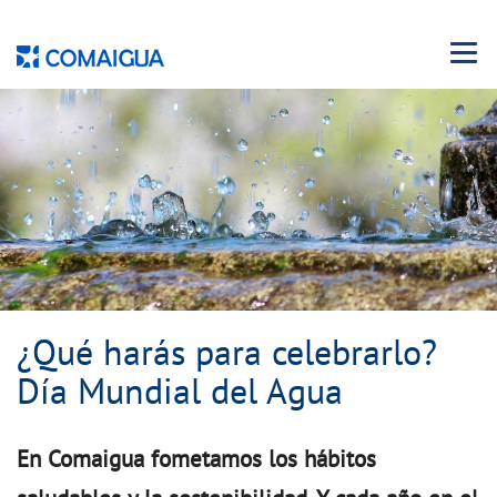
Menu 
¿Qué harás para celebrarlo?
Día Mundial del Agua
En Comaigua fometamos los hábitos