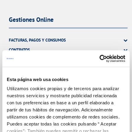
Gestiones Online
FACTURAS, PAGOS Y CONSUMOS
CONTRATOS
MODIFICACIÓN DE DATOS
INCIDENCIAS
Esta página web usa cookies
OTRAS GESTIONES
Utilizamos cookies propias y de terceros para analizar
nuestros servicios y mostrarte publicidad relacionada
TODAS LAS GESTIONES
con tus preferencias en base a un perfil elaborado a
partir de tus hábitos de navegación. Adicionalmente
utilizamos cookies de complemento de redes sociales.
Tu Servicio
Puedes aceptar todas las cookies pulsando “ Aceptar
cookies”· También puedes permitir o rechazar las