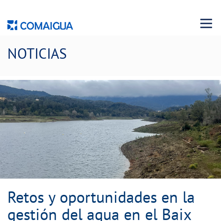
Menu 
NOTICIAS
Retos y oportunidades en la gestión del 
Retos y oportunidades en la
gestión del agua en el Baix