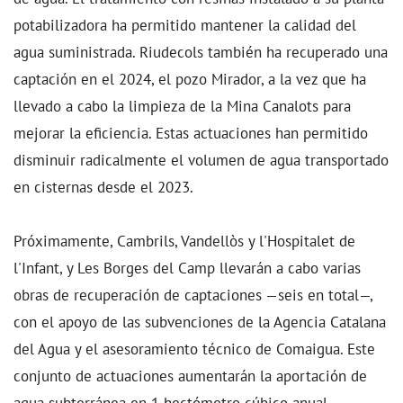
potabilizadora ha permitido mantener la calidad del
agua suministrada. Riudecols también ha recuperado una
captación en el 2024, el pozo Mirador, a la vez que ha
llevado a cabo la limpieza de la Mina Canalots para
mejorar la eficiencia. Estas actuaciones han permitido
disminuir radicalmente el volumen de agua transportado
en cisternas desde el 2023.
Próximamente, Cambrils, Vandellòs y l'Hospitalet de
l'Infant, y Les Borges del Camp llevarán a cabo varias
obras de recuperación de captaciones —seis en total—,
con el apoyo de las subvenciones de la Agencia Catalana
del Agua y el asesoramiento técnico de Comaigua. Este
conjunto de actuaciones aumentarán la aportación de
agua subterránea en 1 hectómetro cúbico anual.